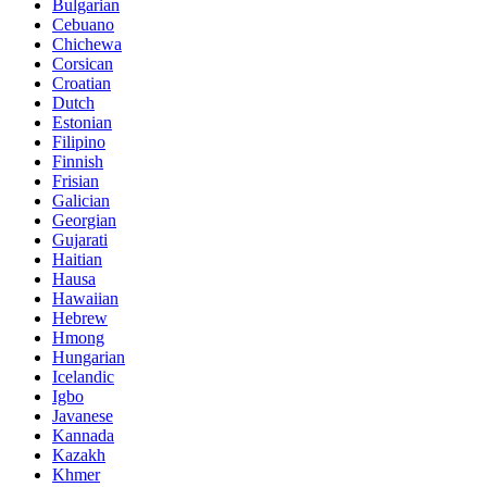
Bulgarian
Cebuano
Chichewa
Corsican
Croatian
Dutch
Estonian
Filipino
Finnish
Frisian
Galician
Georgian
Gujarati
Haitian
Hausa
Hawaiian
Hebrew
Hmong
Hungarian
Icelandic
Igbo
Javanese
Kannada
Kazakh
Khmer