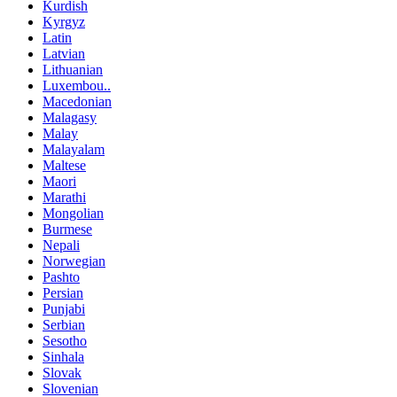
Kurdish
Kyrgyz
Latin
Latvian
Lithuanian
Luxembou..
Macedonian
Malagasy
Malay
Malayalam
Maltese
Maori
Marathi
Mongolian
Burmese
Nepali
Norwegian
Pashto
Persian
Punjabi
Serbian
Sesotho
Sinhala
Slovak
Slovenian