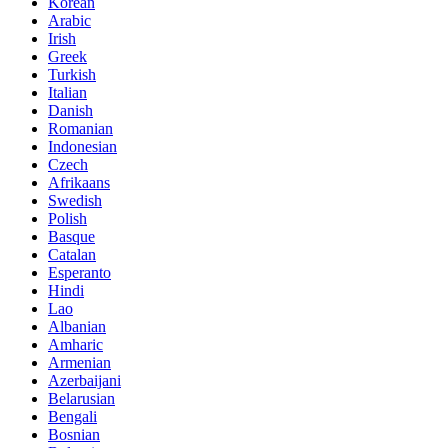
Korean
Arabic
Irish
Greek
Turkish
Italian
Danish
Romanian
Indonesian
Czech
Afrikaans
Swedish
Polish
Basque
Catalan
Esperanto
Hindi
Lao
Albanian
Amharic
Armenian
Azerbaijani
Belarusian
Bengali
Bosnian