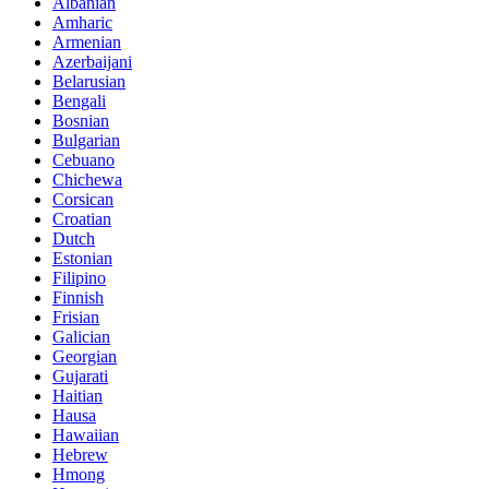
Albanian
Amharic
Armenian
Azerbaijani
Belarusian
Bengali
Bosnian
Bulgarian
Cebuano
Chichewa
Corsican
Croatian
Dutch
Estonian
Filipino
Finnish
Frisian
Galician
Georgian
Gujarati
Haitian
Hausa
Hawaiian
Hebrew
Hmong