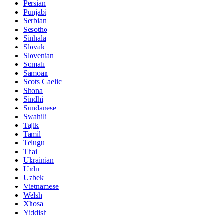
Persian
Punjabi
Serbian
Sesotho
Sinhala
Slovak
Slovenian
Somali
Samoan
Scots Gaelic
Shona
Sindhi
Sundanese
Swahili
Tajik
Tamil
Telugu
Thai
Ukrainian
Urdu
Uzbek
Vietnamese
Welsh
Xhosa
Yiddish