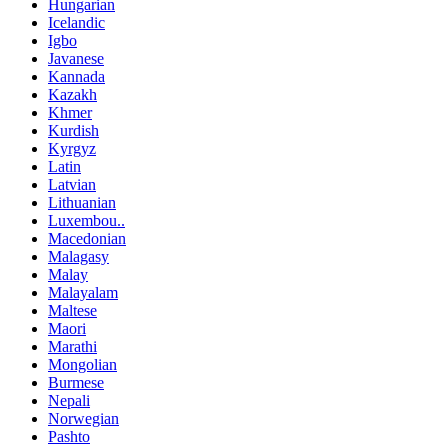
Hungarian
Icelandic
Igbo
Javanese
Kannada
Kazakh
Khmer
Kurdish
Kyrgyz
Latin
Latvian
Lithuanian
Luxembou..
Macedonian
Malagasy
Malay
Malayalam
Maltese
Maori
Marathi
Mongolian
Burmese
Nepali
Norwegian
Pashto