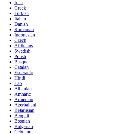
Irish
Greek
Turkish
Italian
Danish
Romanian
Indonesian
Czech
Afrikaans
Swedish
Polish
Basque
Catalan
Esperanto
Hindi
Lao
Albanian
Amharic
Armenian
Azerbaijani
Belarusian
Bengali
Bosnian
Bulgarian
Cebuano