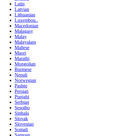
Latin
Latvian
Lithuanian
Luxembou..
Macedonian
Malagasy
Malay
Malayalam
Maltese
Maori
Marathi
Mongolian
Burmese
Nepali
Norwegian
Pashto
Persian
Punjabi
Serbian
Sesotho
Sinhala
Slovak
Slovenian
Somali
Samoan