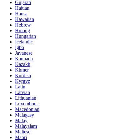
Gujarati
Haitian
Hausa
Hawaiian
Hebrew
Hmong
Hungarian
Icelandic
Igbo
Javanese
Kannada
Kazakh
Khmer
Kurdish
Kyrgyz
Latin
Latvian
Lithuanian
Luxembou..
Macedonian
Malagasy
Malay
Malayalam
Maltese
Maori