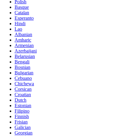
Polish
Basque
Catalan
Esperanto
Hindi
Lao
Albanian
Amharic
Armenian
Azerbaijani
Belarusian
Bengali
Bosnian
Bulgarian
Cebuano
Chichewa
Corsican
Croatian
Dutch
Estonian
Filipino
Finnish
Frisian
Galician
Georgian