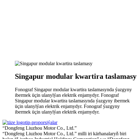
Singapur modular kwartira taslamasy
Fonograf Singapur modular kwartira taslamasynda ýazgyny
ibermek üçin ulanylýan elektrik enjamydyr. Fonograf
Singapur modular kwartira taslamasynda ýazgyny ibermek
üçin ulanylýan elektrik enjamydyr. Fonograf ýazgyny
ibermek üçin ulanylýan elektrik enjamydyr.
“Dongfeng Liuzhou Motor Co., Ltd.”
“Dongfeng Liuzhou Motor Co., Ltd.” milli iri kärhanalaryň biri