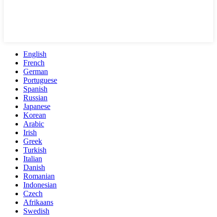
English
French
German
Portuguese
Spanish
Russian
Japanese
Korean
Arabic
Irish
Greek
Turkish
Italian
Danish
Romanian
Indonesian
Czech
Afrikaans
Swedish